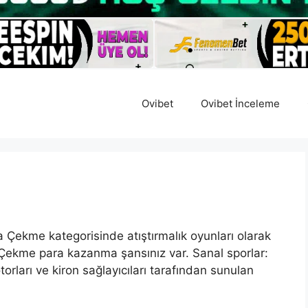
Ovibet
Ovibet İnceleme
Çekme kategorisinde atıştırmalık oyunları olarak
ra Çekme para kazanma şansınız var. Sanal sporlar:
ları ve kiron sağlayıcıları tarafından sunulan