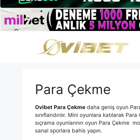
İçeriğe
atla
Para Çekme
Ovibet Para Çekme
daha geniş oyun Para 
sınıflandırılır. Mini oyunlara katılarak Pa
sıçrama oyunlarının oyun Para Çekme motor
sanal sporlara bahis yapın.