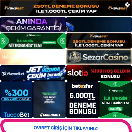
×
OVIBET GİRİŞ İÇİN TIKLAYINIZ!