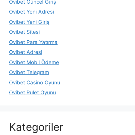
Ovibet Güncel Giriş
Ovibet Yeni Adresi
Ovibet Yeni Giriş
Ovibet Sitesi
Ovibet Para Yatırma
Ovibet Adresi
Ovibet Mobil Ödeme
Ovibet Telegram
Ovibet Casino Oyunu
Ovibet Rulet Oyunu
Kategoriler