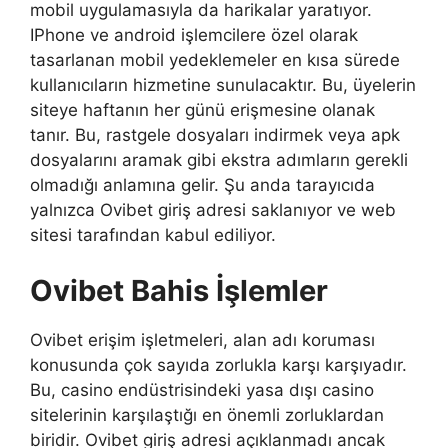
mobil uygulamasıyla da harikalar yaratıyor.
IPhone ve android işlemcilere özel olarak
tasarlanan mobil yedeklemeler en kısa sürede
kullanıcıların hizmetine sunulacaktır. Bu, üyelerin
siteye haftanın her günü erişmesine olanak
tanır. Bu, rastgele dosyaları indirmek veya apk
dosyalarını aramak gibi ekstra adımların gerekli
olmadığı anlamına gelir. Şu anda tarayıcıda
yalnızca Ovibet giriş adresi saklanıyor ve web
sitesi tarafından kabul ediliyor.
Ovibet Bahis İşlemler
Ovibet erişim işletmeleri, alan adı koruması
konusunda çok sayıda zorlukla karşı karşıyadır.
Bu, casino endüstrisindeki yasa dışı casino
sitelerinin karşılaştığı en önemli zorluklardan
biridir. Ovibet giriş adresi açıklanmadı ancak