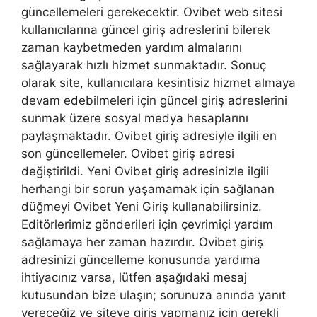
güncellemeleri gerekecektir. Ovibet web sitesi
kullanıcılarına güncel giriş adreslerini bilerek
zaman kaybetmeden yardım almalarını
sağlayarak hızlı hizmet sunmaktadır. Sonuç
olarak site, kullanıcılara kesintisiz hizmet almaya
devam edebilmeleri için güncel giriş adreslerini
sunmak üzere sosyal medya hesaplarını
paylaşmaktadır. Ovibet giriş adresiyle ilgili en
son güncellemeler. Ovibet giriş adresi
değiştirildi. Yeni Ovibet giriş adresinizle ilgili
herhangi bir sorun yaşamamak için sağlanan
düğmeyi Ovibet Yeni Giriş kullanabilirsiniz.
Editörlerimiz gönderileri için çevrimiçi yardım
sağlamaya her zaman hazırdır. Ovibet giriş
adresinizi güncelleme konusunda yardıma
ihtiyacınız varsa, lütfen aşağıdaki mesaj
kutusundan bize ulaşın; sorunuza anında yanıt
vereceğiz ve siteye giriş yapmanız için gerekli