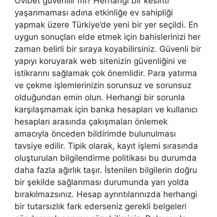
Ovibet güvenilir mi? Herhangi bir kesinti
yaşanmaması adına etkinliğe ev sahipliği
yapmak üzere Türkiye’de yeni bir yer seçildi. En
uygun sonuçları elde etmek için bahislerinizi her
zaman belirli bir sıraya koyabilirsiniz. Güvenli bir
yapıyı koruyarak web sitenizin güvenliğini ve
istikrarını sağlamak çok önemlidir. Para yatırma
ve çekme işlemlerinizin sorunsuz ve sorunsuz
olduğundan emin olun. Herhangi bir sorunla
karşılaşmamak için banka hesapları ve kullanıcı
hesapları arasında çakışmaları önlemek
amacıyla önceden bildirimde bulunulması
tavsiye edilir. Tipik olarak, kayıt işlemi sırasında
oluşturulan bilgilendirme politikası bu durumda
daha fazla ağırlık taşır. İstenilen bilgilerin doğru
bir şekilde sağlanması durumunda yarı yolda
bırakılmazsınız. Hesap ayrıntılarınızda herhangi
bir tutarsızlık fark ederseniz gerekli belgeleri