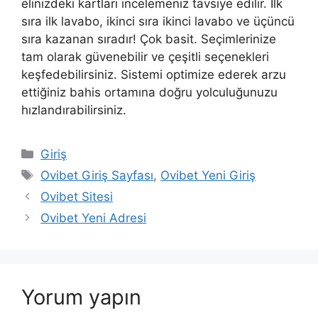
elinizdeki kartları incelemeniz tavsiye edilir. İlk
sıra ilk lavabo, ikinci sıra ikinci lavabo ve üçüncü
sıra kazanan sıradır! Çok basit. Seçimlerinize
tam olarak güvenebilir ve çeşitli seçenekleri
keşfedebilirsiniz. Sistemi optimize ederek arzu
ettiğiniz bahis ortamına doğru yolculuğunuzu
hızlandırabilirsiniz.
Kategoriler
Giriş
Etiketler
Ovibet Giriş Sayfası
,
Ovibet Yeni Giriş
Ovibet Sitesi
Ovibet Yeni Adresi
Yorum yapın