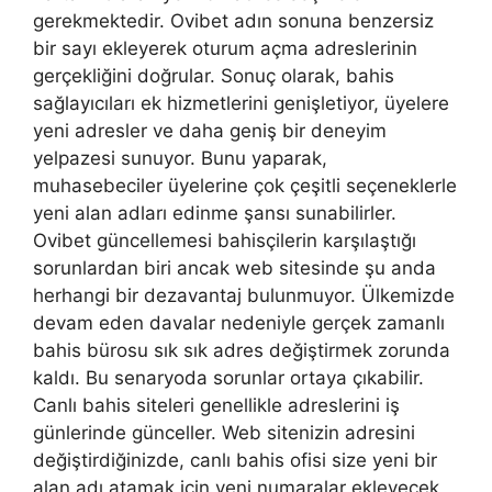
gerekmektedir. Ovibet adın sonuna benzersiz
bir sayı ekleyerek oturum açma adreslerinin
gerçekliğini doğrular. Sonuç olarak, bahis
sağlayıcıları ek hizmetlerini genişletiyor, üyelere
yeni adresler ve daha geniş bir deneyim
yelpazesi sunuyor. Bunu yaparak,
muhasebeciler üyelerine çok çeşitli seçeneklerle
yeni alan adları edinme şansı sunabilirler.
Ovibet güncellemesi bahisçilerin karşılaştığı
sorunlardan biri ancak web sitesinde şu anda
herhangi bir dezavantaj bulunmuyor. Ülkemizde
devam eden davalar nedeniyle gerçek zamanlı
bahis bürosu sık sık adres değiştirmek zorunda
kaldı. Bu senaryoda sorunlar ortaya çıkabilir.
Canlı bahis siteleri genellikle adreslerini iş
günlerinde günceller. Web sitenizin adresini
değiştirdiğinizde, canlı bahis ofisi size yeni bir
alan adı atamak için yeni numaralar ekleyecek