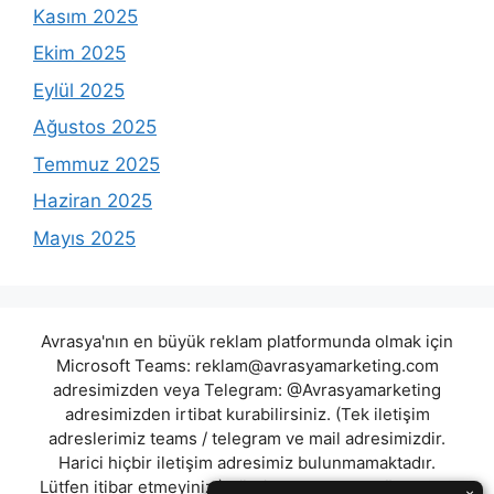
Kasım 2025
Ekim 2025
Eylül 2025
Ağustos 2025
Temmuz 2025
Haziran 2025
Mayıs 2025
Avrasya'nın en büyük reklam platformunda olmak için
Microsoft Teams:
reklam@avrasyamarketing.com
adresimizden veya Telegram: @Avrasyamarketing
adresimizden irtibat kurabilirsiniz. (Tek iletişim
adreslerimiz teams / telegram ve mail adresimizdir.
Harici hiçbir iletişim adresimiz bulunmamaktadır.
Lütfen itibar etmeyiniz.) Türkiye yasalarına göre 7258