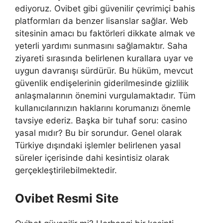
ediyoruz. Ovibet gibi güvenilir çevrimiçi bahis
platformları da benzer lisanslar sağlar. Web
sitesinin amacı bu faktörleri dikkate almak ve
yeterli yardımı sunmasını sağlamaktır. Saha
ziyareti sırasında belirlenen kurallara uyar ve
uygun davranışı sürdürür. Bu hüküm, mevcut
güvenlik endişelerinin giderilmesinde gizlilik
anlaşmalarının önemini vurgulamaktadır. Tüm
kullanıcılarınızın haklarını korumanızı önemle
tavsiye ederiz. Başka bir tuhaf soru: casino
yasal mıdır? Bu bir sorundur. Genel olarak
Türkiye dışındaki işlemler belirlenen yasal
süreler içerisinde dahi kesintisiz olarak
gerçekleştirilebilmektedir.
Ovibet Resmi Site