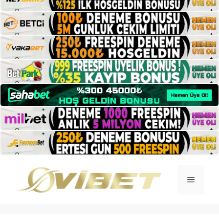
İçeriğe
atla
Menü