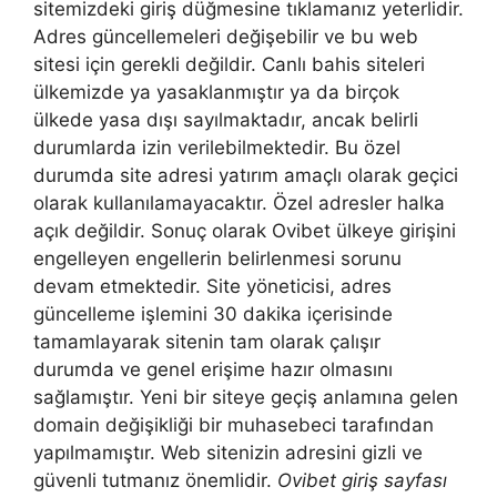
sitemizdeki giriş düğmesine tıklamanız yeterlidir.
Adres güncellemeleri değişebilir ve bu web
sitesi için gerekli değildir. Canlı bahis siteleri
ülkemizde ya yasaklanmıştır ya da birçok
ülkede yasa dışı sayılmaktadır, ancak belirli
durumlarda izin verilebilmektedir. Bu özel
durumda site adresi yatırım amaçlı olarak geçici
olarak kullanılamayacaktır. Özel adresler halka
açık değildir. Sonuç olarak Ovibet ülkeye girişini
engelleyen engellerin belirlenmesi sorunu
devam etmektedir. Site yöneticisi, adres
güncelleme işlemini 30 dakika içerisinde
tamamlayarak sitenin tam olarak çalışır
durumda ve genel erişime hazır olmasını
sağlamıştır. Yeni bir siteye geçiş anlamına gelen
domain değişikliği bir muhasebeci tarafından
yapılmamıştır. Web sitenizin adresini gizli ve
güvenli tutmanız önemlidir.
Ovibet giriş sayfası