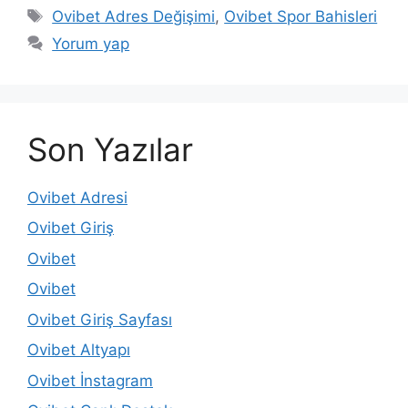
Etiketler
Ovibet Adres Değişimi
,
Ovibet Spor Bahisleri
Yorum yap
Son Yazılar
Ovibet Adresi
Ovibet Giriş
Ovibet
Ovibet
Ovibet Giriş Sayfası
Ovibet Altyapı
Ovibet İnstagram