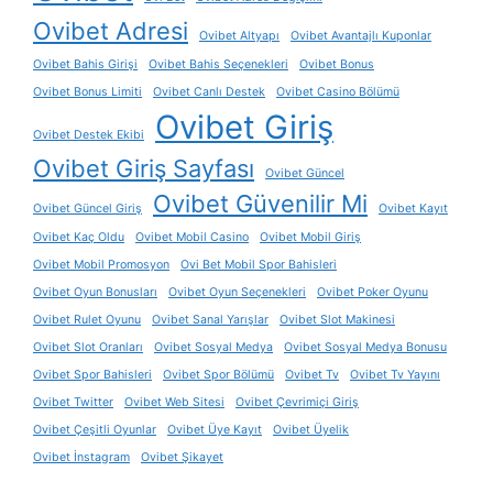
Ovibet Adresi
Ovibet Altyapı
Ovibet Avantajlı Kuponlar
Ovibet Bahis Girişi
Ovibet Bahis Seçenekleri
Ovibet Bonus
Ovibet Bonus Limiti
Ovibet Canlı Destek
Ovibet Casino Bölümü
Ovibet Giriş
Ovibet Destek Ekibi
Ovibet Giriş Sayfası
Ovibet Güncel
Ovibet Güvenilir Mi
Ovibet Güncel Giriş
Ovibet Kayıt
Ovibet Kaç Oldu
Ovibet Mobil Casino
Ovibet Mobil Giriş
Ovibet Mobil Promosyon
Ovi Bet Mobil Spor Bahisleri
Ovibet Oyun Bonusları
Ovibet Oyun Seçenekleri
Ovibet Poker Oyunu
Ovibet Rulet Oyunu
Ovibet Sanal Yarışlar
Ovibet Slot Makinesi
Ovibet Slot Oranları
Ovibet Sosyal Medya
Ovibet Sosyal Medya Bonusu
Ovibet Spor Bahisleri
Ovibet Spor Bölümü
Ovibet Tv
Ovibet Tv Yayını
Ovibet Twitter
Ovibet Web Sitesi
Ovibet Çevrimiçi Giriş
Ovibet Çeşitli Oyunlar
Ovibet Üye Kayıt
Ovibet Üyelik
Ovibet İnstagram
Ovibet Şikayet