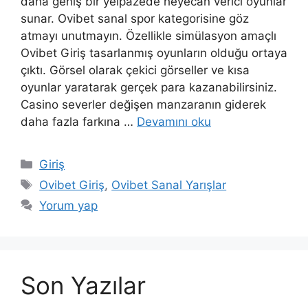
daha geniş bir yelpazede heyecan verici oyunlar
sunar. Ovibet sanal spor kategorisine göz
atmayı unutmayın. Özellikle simülasyon amaçlı
Ovibet Giriş tasarlanmış oyunların olduğu ortaya
çıktı. Görsel olarak çekici görseller ve kısa
oyunlar yaratarak gerçek para kazanabilirsiniz.
Casino severler değişen manzaranın giderek
daha fazla farkına …
Devamını oku
Kategoriler
Giriş
Etiketler
Ovibet Giriş
,
Ovibet Sanal Yarışlar
Yorum yap
Son Yazılar