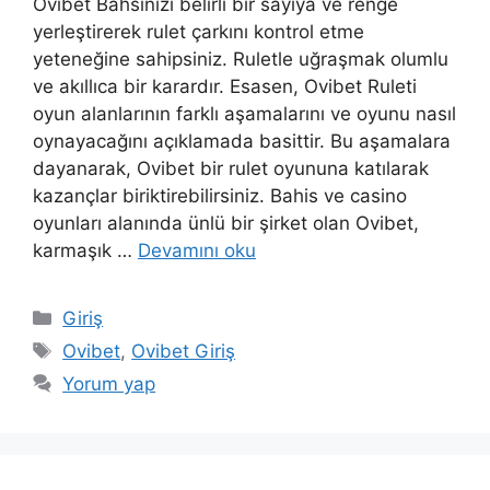
Ovibet Bahsinizi belirli bir sayıya ve renge
yerleştirerek rulet çarkını kontrol etme
yeteneğine sahipsiniz. Ruletle uğraşmak olumlu
ve akıllıca bir karardır. Esasen, Ovibet Ruleti
oyun alanlarının farklı aşamalarını ve oyunu nasıl
oynayacağını açıklamada basittir. Bu aşamalara
dayanarak, Ovibet bir rulet oyununa katılarak
kazançlar biriktirebilirsiniz. Bahis ve casino
oyunları alanında ünlü bir şirket olan Ovibet,
karmaşık …
Devamını oku
Kategoriler
Giriş
Etiketler
Ovibet
,
Ovibet Giriş
Yorum yap