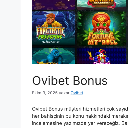
Ovibet Bonus
Ekim 9, 2025
yazar
Ovibet
Ovibet Bonus müşteri hizmetleri çok sayıd
her bahisçinin bu konu hakkındaki merakın
incelemesine yazımızda yer vereceğiz. Ba