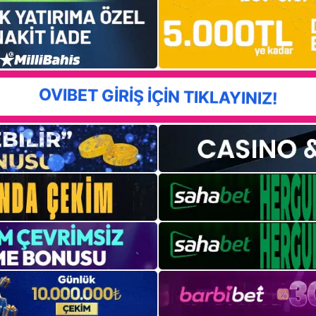
OVIBET GİRİŞ İÇİN TIKLAYINIZ!