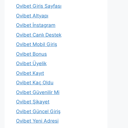
Ovibet Giriş Sayfası
Ovibet Altyapı
Ovibet İnstagram
Ovibet Canlı Destek
Ovibet Mobil Giriş
Ovibet Bonus
Ovibet Üyelik
Ovibet Kayıt
Ovibet Kaç Oldu
Ovibet Güvenilir Mi
Ovibet Şikayet
Ovibet Güncel Giriş
Ovibet Yeni Adresi